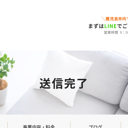
送信完了
事業内容・料金
ブログ