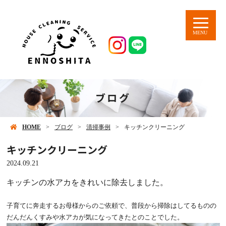
MENU
ブログ
HOME
ブログ
清掃事例
キッチンクリーニング
キッチンクリーニング
2024.09.21
キッチンの水アカをきれいに除去しました。
子育てに奔走するお母様からのご依頼で、普段から掃除はしてるものの
だんだんくすみや水アカが気になってきたとのことでした。